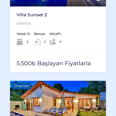
Villa Sunset 2
İslamlar…
Yatak O.
Banyo
Misafir
4
2
2
5.500₺ Başlayan Fiyatlarla
Önerilen