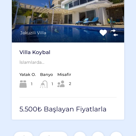
Jakuzili Villa
Villa Koybal
İslamlarda…
Yatak O.
Banyo
Misafir
2
1
1
5.500₺ Başlayan Fiyatlarla