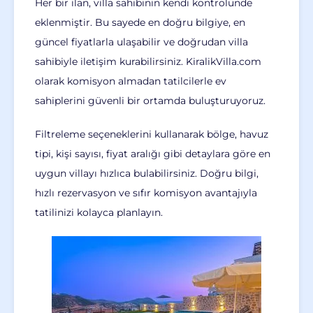
Her bir ilan, villa sahibinin kendi kontrolünde
eklenmiştir. Bu sayede en doğru bilgiye, en
güncel fiyatlarla ulaşabilir ve doğrudan villa
sahibiyle iletişim kurabilirsiniz. KiralikVilla.com
olarak komisyon almadan tatilcilerle ev
sahiplerini güvenli bir ortamda buluşturuyoruz.
Filtreleme seçeneklerini kullanarak bölge, havuz
tipi, kişi sayısı, fiyat aralığı gibi detaylara göre en
uygun villayı hızlıca bulabilirsiniz. Doğru bilgi,
hızlı rezervasyon ve sıfır komisyon avantajıyla
tatilinizi kolayca planlayın.