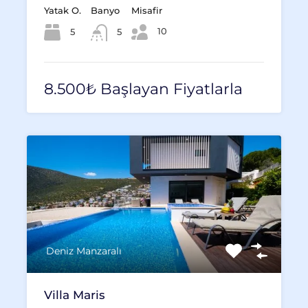
Yatak O.
Banyo
Misafir
10
5
5
8.500₺ Başlayan Fiyatlarla
Deniz Manzaralı
Villa Maris