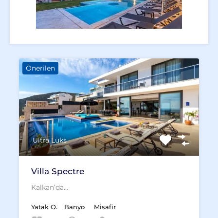
Önerilen
Ultra Lüks
Villa Spectre
Kalkan’da…
Yatak O.
Banyo
Misafir