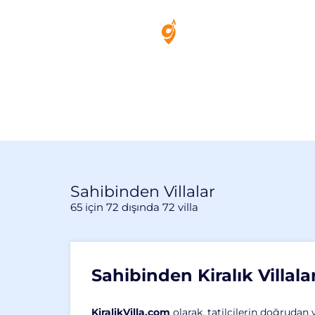
Sahibinden Villalar
65
için
72
dışında
72
villa
Sahibinden Kiralık Villala
KiralikVilla.com
olarak, tatilcilerin doğrudan v