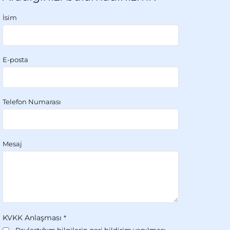
İsim
E-posta
Telefon Numarası
Mesaj
KVKK Anlaşması
*