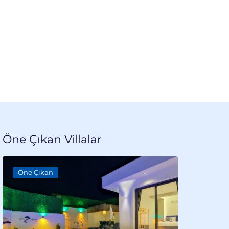
+90 538 453 8143
kkımızda
Blog
İletişim
Öne Çıkan Villalar
Öne Çıkan