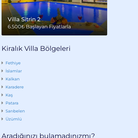
Villa Sitrin 2
6.500₺ Başlayan Fiyatlarla
Kiralık Villa Bölgeleri
Fethiye
İslamlar
Kalkan
Karadere
Kaş
Patara
Sarıbelen
Üzümlü
Aradığınızı bulamadınızmı?