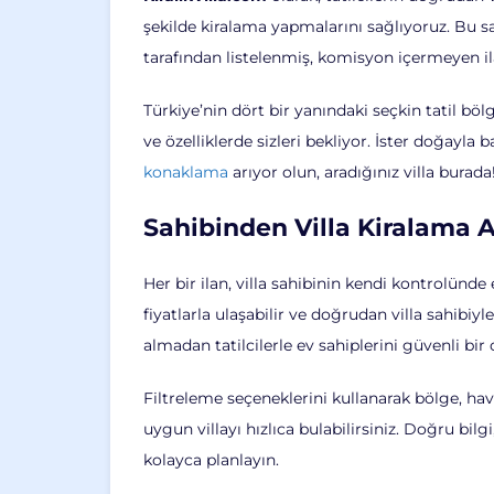
şekilde kiralama yapmalarını sağlıyoruz. Bu sa
tarafından listelenmiş, komisyon içermeyen il
Türkiye’nin dört bir yanındaki seçkin tatil b
ve özelliklerde sizleri bekliyor. İster doğayla
konaklama
arıyor olun, aradığınız villa burada
Sahibinden Villa Kiralama A
Her bir ilan, villa sahibinin kendi kontrolünd
fiyatlarla ulaşabilir ve doğrudan villa sahibiyl
almadan tatilcilerle ev sahiplerini güvenli bi
Filtreleme seçeneklerini kullanarak bölge, havuz
uygun villayı hızlıca bulabilirsiniz. Doğru bilgi
kolayca planlayın.