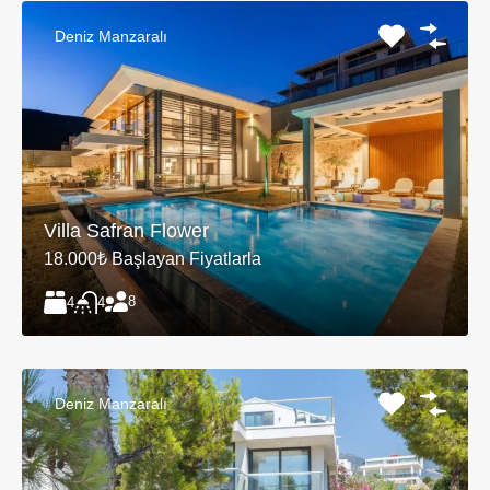
Deniz Manzaralı
Villa Safran Flower
18.000₺ Başlayan Fiyatlarla
8
4
4
Deniz Manzaralı