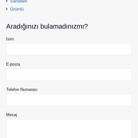
Sarıbelen
Üzümlü
Aradığınızı bulamadınızmı?
İsim
E-posta
Telefon Numarası
Mesaj