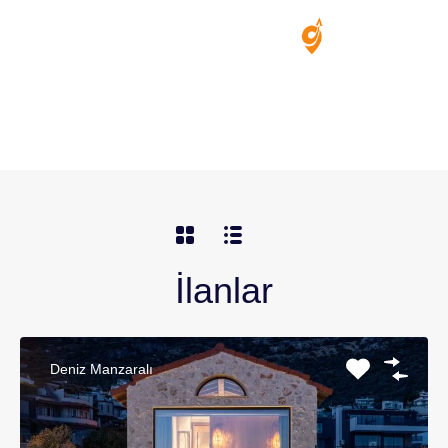
+90 538 453 8143
İlanlar
Deniz Manzaralı